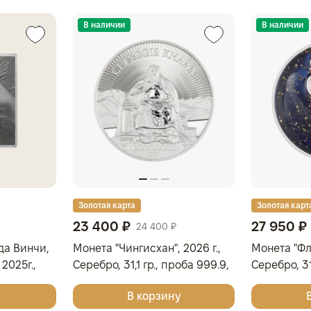
В наличии
В наличии
Золотая карта
Золотая карт
23 400 ₽
27 950 ₽
24 400 ₽
да Винчи,
Монета "Чингисхан", 2026 г.,
Монета "Фла
2025г.,
Серебро, 31,1 гр., проба 999.9,
Серебро, 31
МОНГОЛИЯ
ОСТРОВА К
В корзину