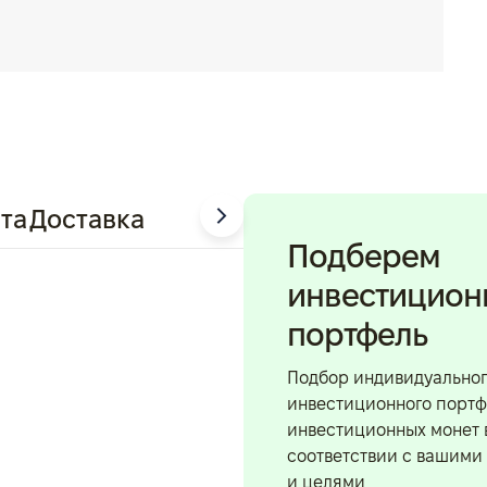
та
Доставка
Подберем
инвестицио
портфель
Подбор индивидуально
инвестиционного портф
инвестиционных монет 
соответствии с вашими
и целями