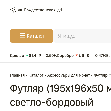
ул. Рождественская, д.11
Каталог
Доллар
81.41 ₽ – 0.59%
Серебро
$ 61.81 – 0.47%
Ев
Главная
Каталог
Аксессуары для монет
Футляр (
Футляр (195x196x50 м
светло-бордовый