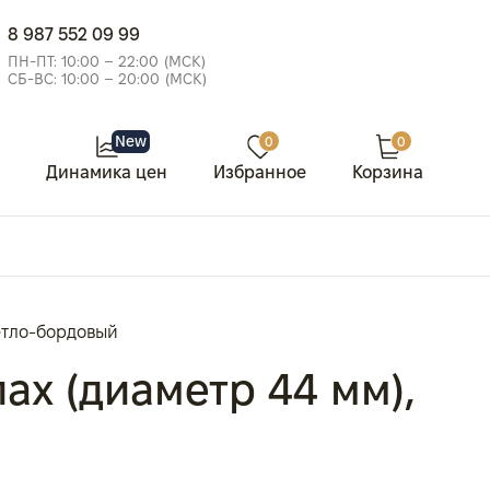
8 987 552 09 99
ПН-ПТ: 10:00 – 22:00 (МСК)
СБ-ВС: 10:00 – 20:00 (МСК)
New
0
0
Динамика цен
Избранное
Корзина
ветло-бордовый
лах (диаметр 44 мм),