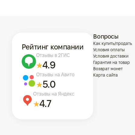
Вопросы
Как купить/продать
Рейтинг компании
Условия оплаты
Отзывы в 2ГИС
Условия доставки
4.9
Гарантия на товар
Возврат монет
Отзывы на Авито
Карта сайта
5.0
Отзывы на Яндекс
4.7