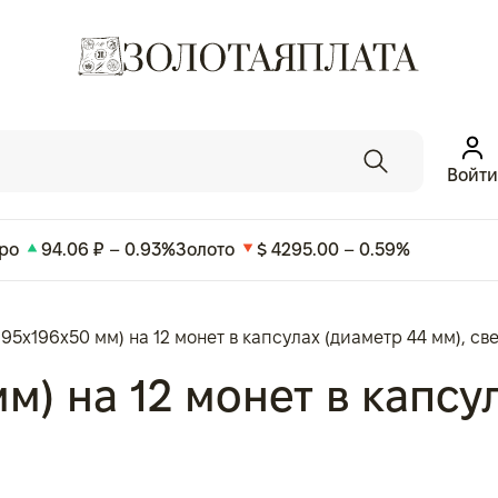
Войти
ро
94.06 ₽ – 0.93%
Золото
$ 4295.00 – 0.59%
195x196x50 мм) на 12 монет в капсулах (диаметр 44 мм), с
м) на 12 монет в капсу