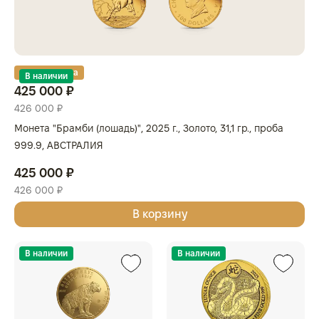
Золотая карта
В наличии
425 000 ₽
426 000 ₽
Монета "Брамби (лошадь)", 2025 г., Золото, 31,1 гр., проба
999.9, АВСТРАЛИЯ
425 000 ₽
426 000 ₽
В корзину
В наличии
В наличии