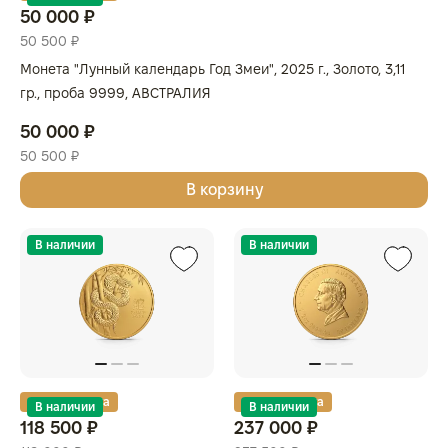
50 000 ₽
50 500 ₽
Монета "Лунный календарь Год Змеи", 2025 г., Золото, 3,11
гр., проба 9999, АВСТРАЛИЯ
50 000 ₽
50 500 ₽
В корзину
В наличии
В наличии
Золотая карта
Золотая карта
В наличии
В наличии
118 500 ₽
237 000 ₽