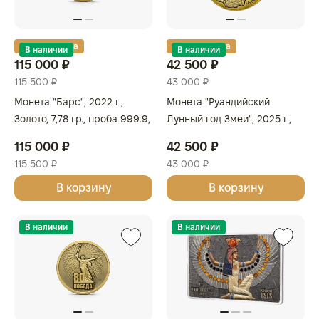
Золотая карта
Золотая карта
В наличии
В наличии
115 000 ₽
42 500 ₽
115 500 ₽
43 000 ₽
Монета "Барс", 2022 г.,
Монета "Руандийский
Золото, 7,78 гр., проба 999.9,
Лунный год Змеи", 2025 г.,
КАЗАХСТАН
Золото, 2,6 гр., проба 999,
115 000 ₽
42 500 ₽
РУАНДА
115 500 ₽
43 000 ₽
В корзину
В корзину
В наличии
В наличии