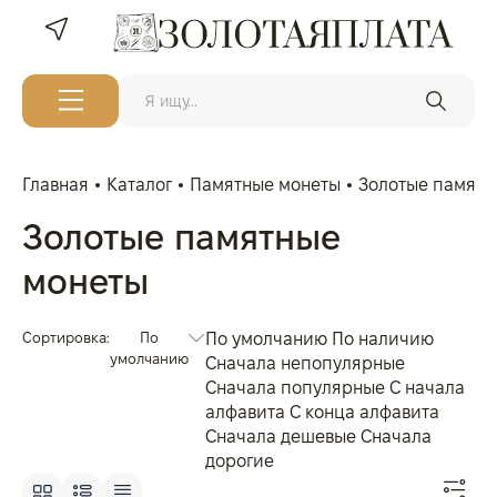
Главная
Каталог
Памятные монеты
Золотые памятн
Золотые памятные
монеты
Сортировка:
По
По умолчанию
По наличию
умолчанию
Сначала непопулярные
Сначала популярные
С начала
алфавита
С конца алфавита
Сначала дешевые
Сначала
дорогие