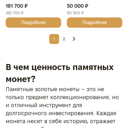
проба 999, СОЕДИНЕННОЕ
999.9, АВСТРАЛИЯ
181 700 ₽
50 000 ₽
КОРОЛЕВСТВО
182 700 ₽
50 500 ₽
Подробнее
Подробнее
1
2
В чем ценность памятных
монет?
Памятные золотые монеты – это не
только предмет коллекционирования, но
и отличный инструмент для
долгосрочного инвестирования. Каждая
монета несет в себе историю, отражает