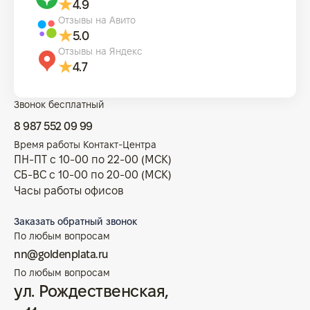
4.9
Отзывы на Авито
5.0
Отзывы на Яндекс
4.7
Звонок бесплатный
8 987 552 09 99
Время работы Контакт-Центра
ПН-ПТ с 10-00 по 22-00 (МСК)
СБ-ВС с 10-00 по 20-00 (МСК)
Часы работы офисов
Заказать обратный звонок
По любым вопросам
nn@goldenplata.ru
По любым вопросам
ул. Рождественская,