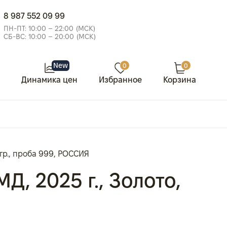
8 987 552 09 99
ПН-ПТ: 10:00 – 22:00 (МСК)
СБ-ВС: 10:00 – 20:00 (МСК)
New
0
0
Динамика цен
Избранное
Корзина
 гр., проба 999, РОССИЯ
, 2025 г., Золото,