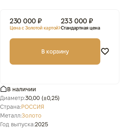
230 000 ₽
233 000 ₽
Цена с Золотой картой
Стандартная цена
В корзину
В наличии
Диаметр:
30,00 (±0,25)
Страна:
РОССИЯ
Металл:
Золото
Год выпуска:
2025