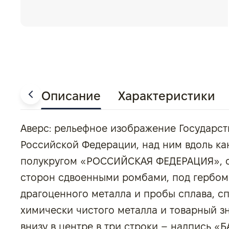
Описание
Характеристики
Аверс: рельефное изображение Государст
Российской Федерации, над ним вдоль ка
полукругом «РОССИЙСКАЯ ФЕДЕРАЦИЯ», о
сторон сдвоенными ромбами, под гербом
драгоценного металла и пробы сплава, с
химически чистого металла и товарный з
внизу в центре в три строки – надпись 