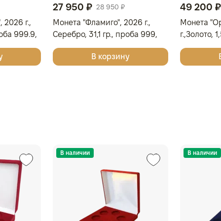
27 950 ₽
49 200 ₽
28 950 ₽
 2026 г.,
Монета "Фламиго", 2026 г.,
Монета "О
роба 999.9,
Серебро, 31,1 гр., проба 999,
г.,Золото, 
ОСТРОВА КУКА
СОЛОМОН
у
В корзину
В наличии
В наличии