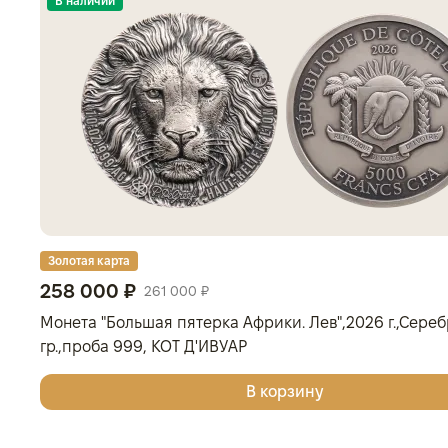
В наличии
Золотая карта
258 000 ₽
261 000 ₽
Монета "Большая пятерка Африки. Лев",2026 г.,Серебр
гр.,проба 999, КОТ Д'ИВУАР
В корзину