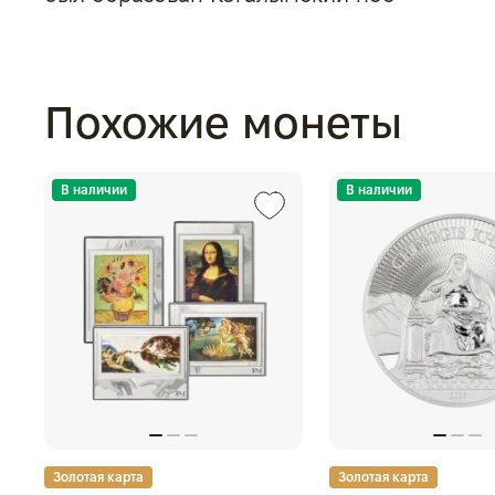
Похожие монеты
В наличии
В наличии
Золотая карта
Золотая карта