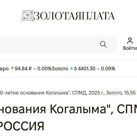
Войти
Евро
94.84 ₽ – 0.00%
Золото
$ 4401.30 – 0.09%
0-летие основания Когалыма", СПМД, 2025 г., Золото, 15,55
ования Когалыма", СПМД
, РОССИЯ