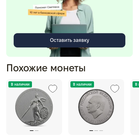
Оставить заявку
Похожие монеты
В наличии
В наличии
В