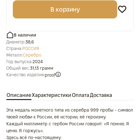
В корзину
В наличии
Диаметр:
38,6
Страна:
РОССИЯ
Металл:
Серебро
Год выпуска:
2024
Общий вес:
31,13 грамм
Качество изделия:
proof
Описание
Характеристики
Оплата
Доставка
Эта медаль монетного типа из серебра 999 пробы - символ
твоей любви к России, её истории, её героизму.
Каждый миллиметр с гербом России говорит: «Я помню. Я
ценю. Я горжусь».
Здесь всё по-настоящему: